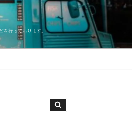
どを行っております。
検
索