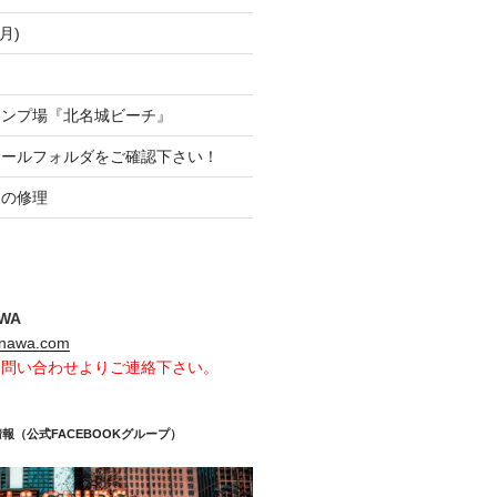
月)
ャンプ場『北名城ビーチ』
メールフォルダをご確認下さい！
クの修理
AWA
inawa.com
お問い合わせよりご連絡下さい。
報（公式FACEBOOKグループ）