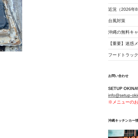
近況（2026年8
台風対策
沖縄の無料キ
【重要】迷惑
フードトラッ
お問い合わせ
SETUP OKIN
info@setup-ok
※メニューの
沖縄キッチンカー情