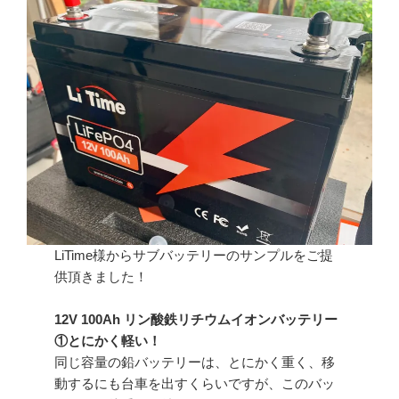
LiTime様からサブバッテリーのサンプルをご提
供頂きました！
12V 100Ah リン酸鉄リチウムイオンバッテリー
①とにかく軽い！
同じ容量の鉛バッテリーは、とにかく重く、移
動するにも台車を出すくらいですが、このバッ