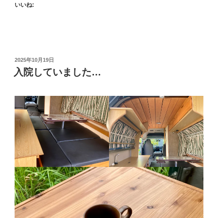
いいね:
投
2025年10月19日
稿
入院していました…
日: