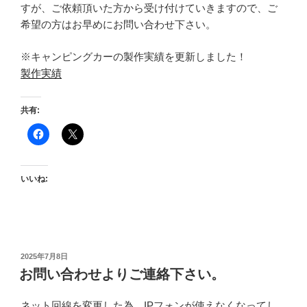
すが、ご依頼頂いた方から受け付けていきますので、ご
希望の方はお早めにお問い合わせ下さい。
※キャンピングカーの製作実績を更新しました！
製作実績
共有:
いいね:
投
2025年7月8日
稿
お問い合わせよりご連絡下さい。
日:
ネット回線を変更した為、IPフォンが使えなくなってし