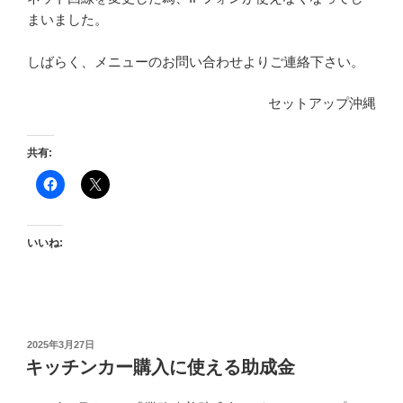
まいました。
しばらく、メニューのお問い合わせよりご連絡下さい。
セットアップ沖縄
共有:
いいね:
投
2025年3月27日
稿
キッチンカー購入に使える助成金
日: