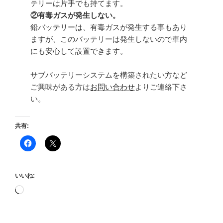
テリーは片手でも持てます。
②有毒ガスが発生しない。
鉛バッテリーは、有毒ガスが発生する事もあり
ますが、このバッテリーは発生しないので車内
にも安心して設置できます。
サブバッテリーシステムを構築されたい方など
ご興味がある方は
お問い合わせ
よりご連絡下さ
い。
共有:
いいね:
読
み
込