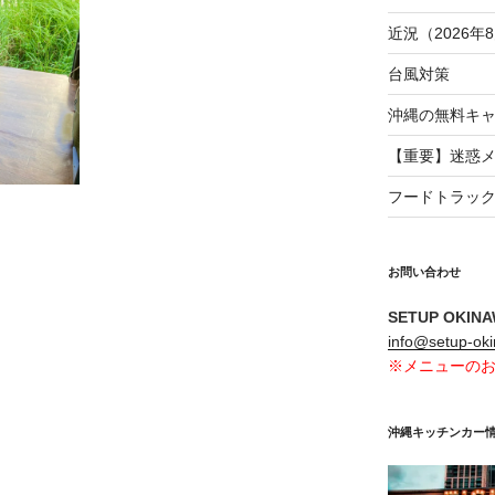
近況（2026年8
台風対策
沖縄の無料キ
【重要】迷惑
フードトラッ
お問い合わせ
SETUP OKIN
info@setup-ok
※メニューの
沖縄キッチンカー情