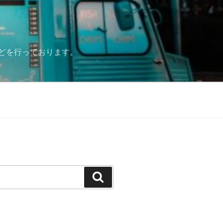
どを行っております。
検
索