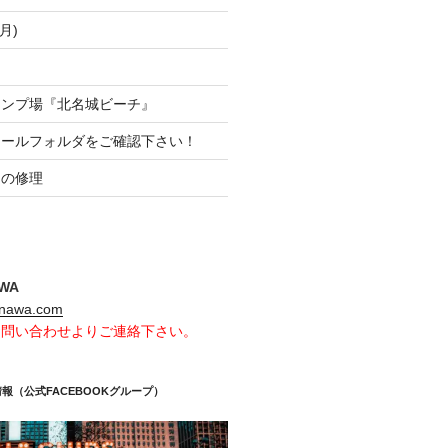
月)
ャンプ場『北名城ビーチ』
メールフォルダをご確認下さい！
クの修理
AWA
inawa.com
お問い合わせよりご連絡下さい。
報（公式FACEBOOKグループ）