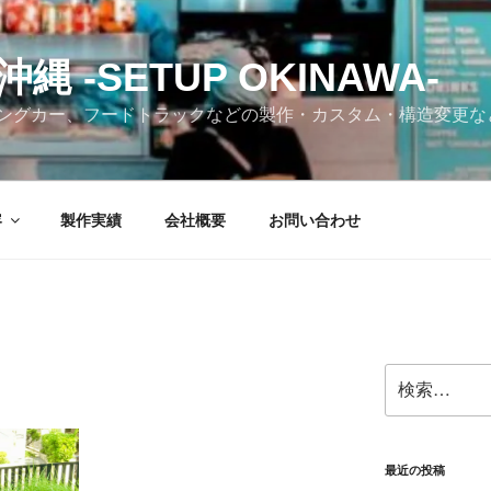
 -SETUP OKINAWA-
ングカー、フードトラックなどの製作・カスタム・構造変更な
容
製作実績
会社概要
お問い合わせ
検
索:
最近の投稿